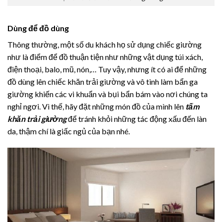
Dùng để đồ dùng
Thông thường, một số du khách họ sử dụng chiếc giường
như là điểm để đồ thuận tiện như những vật dụng túi xách,
điện thoại, balo, mũ, nón,… Tuy vậy, nhưng ít có ai để những
đồ dùng lên chiếc khăn trải giường và vô tình làm bẩn ga
giường khiến các vi khuẩn và bụi bẩn bám vào nơi chúng ta
nghỉ ngơi. Vì thế, hãy đặt những món đồ của mình lên
tấm
khăn trải
giường
để tránh khỏi những tác động xấu đến làn
da, thậm chí là giấc ngủ của bạn nhé.