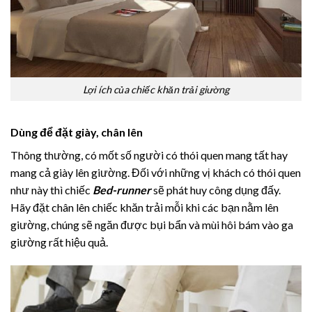
Lợi ích của chiếc khăn trải giường
Dùng để đặt giày, chân lên
Thông thường, có mốt số người có thói quen mang tất hay
mang cả giày lên giường. Đối với những vị khách có thói quen
như này thì chiếc
Bed-runner
sẽ phát huy công dụng đấy.
Hãy đặt chân lên chiếc khăn trải mỗi khi các bạn nằm lên
giường, chúng sẽ ngăn được bụi bẩn và mùi hôi bám vào ga
giường rất hiệu quả.