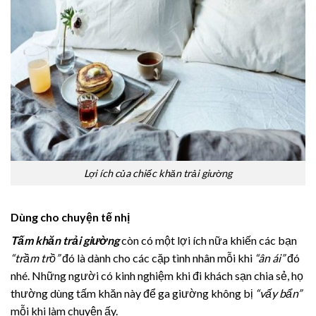
Lợi ích của chiếc khăn trải giường
Dùng cho chuyện tế nhị
Tấm khăn trải giường
còn có một lợi ích nữa khiến các bạn
“trầm trồ”
đó là dành cho các cặp tình nhân mỗi khi
“ân ái”
đó
nhé. Những người có kinh nghiệm khi đi khách sạn chia sẻ, họ
thường dùng tấm khăn này để ga giường không bị
“vấy bẩn”
mỗi khi làm chuyện ấy.