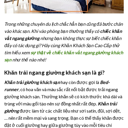
Trong những chuyên du lịch chắc hẳn bạn cũng đã bước chân
vào khác sạn. Khi vào phòng bạn thường thấy có
chiếc khăn
vắt ngang giường
nhưng bạn không thực sự biết chiếc khăn
đấy có tác dụng gì? Hãy cùng Khăn Khách Sạn Cao Cấp thử
tìm hiểu xem
sự thật về chiếc khăn vắt ngang giường khách
sạn
như thế nào nhé!
Khăn trải ngang giường khách sạn là gì?
Khăn trải giường khách sạn
hay còn được gọi là
Bed-
runner
, có hoa văn và màu sắc rất nổi bật được trải ngang
giường khách sạn. Thường khăn sẽ có kích thước khá dài và
trùng với màu gối tạo nên sự đồng nhất rất đẹp.
Khăn trải
giường
được làm từ các chất liệu như sơi satin, đũi, sợi dệt,
… nên rất mềm mại và sang trọng. Bạn có thể thấy khăn được
đặt ở cuối giường hay giữa giường tùy vào mỗi tiêu chí