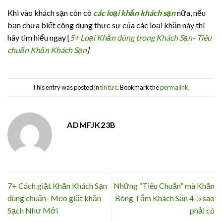
Khi vào khách sạn còn có
các loại khăn khách sạn
nữa, nếu
bạn chưa biết công dụng thực sự của các loại khăn này thì
hãy tìm hiểu ngay [
5+ Loại Khăn dùng trong Khách Sạn- Tiêu
chuẩn Khăn Khách Sạn
]
This entry was posted in
tin tức
. Bookmark the
permalink
.
ADMFJK23B
7+ Cách giặt Khăn Khách Sạn
Những “Tiêu Chuẩn” mà Khăn
đúng chuẩn- Mẹo giặt khăn
Bông Tắm Khách Sạn 4-5 sao
Sạch Như Mới
phải có