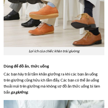
Lợi ích của chiếc khăn trải giường
Dùng để đồ ăn, thức uống
Các bạn hãy trải tấm khăn giưởng ra khi các bạn ăn uống
trên giường cũng hứu ích lắm đấy. Các bạn có thể ăn uống
thoải mái trên giường mà không sợ đồ ăn thức uống bị làm
bẩn
ga giường
.