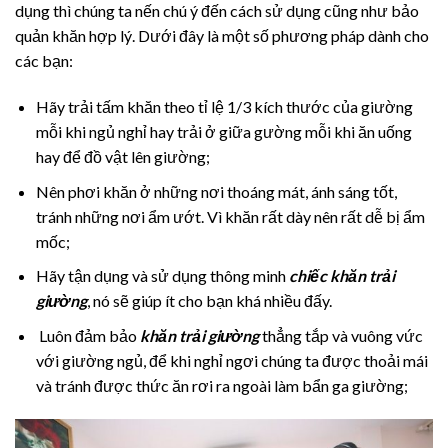
dụng thì chúng ta nến chú ý đến cách sử dụng cũng như bảo
quản khăn hợp lý. Dưới đây là một số phương pháp dành cho
các bạn:
Hãy trải tấm khăn theo tỉ lệ 1/3 kích thước của giường
mỗi khi ngủ nghỉ hay trải ở giữa gường mỗi khi ăn uống
hay để đồ vật lên giường;
Nên phơi khăn ở những nơi thoáng mát, ánh sáng tốt,
tránh những nơi ẩm ướt. Vì khăn rất dày nên rất dễ bị ẩm
mốc;
Hãy tận dụng và sử dụng thông minh
chiếc khăn trải
giường
, nó sẽ giúp ít cho bạn khá nhiều đấy.
Luôn đảm bảo
khăn trải giường
thẳng tắp và vuông vức
với giường ngủ, để khi nghỉ ngơi chúng ta được thoải mái
và tránh được thức ăn rơi ra ngoài làm bẩn ga giường;