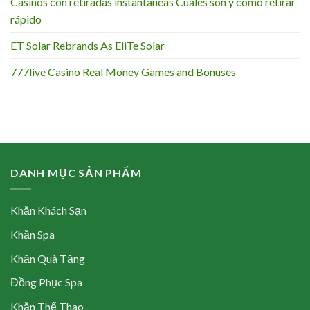
Casinos con retiradas instantáneas Cuáles son y cómo retirar
rápido
ET Solar Rebrands As EliTe Solar
777live Casino Real Money Games and Bonuses
DANH MỤC SẢN PHẨM
Khăn Khách Sạn
Khăn Spa
Khăn Quà Tặng
Đồng Phục Spa
Khăn Thể Thao